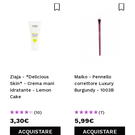
Ziaja - *Delicious
Maiko - Pennello
Skin* - Crema mani
correttore Luxury
idratante - Lemon
Burgundy - 1003B
Cake
(10)
(7)
3,30€
5,99€
ACQUISTARE
ACQUISTARE