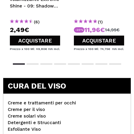
Shine - 09: Shadow
Rose
(6)
(1)
2,49€
11,96€
14,95€
-20%
ACQUISTARE
ACQUISTARE
Prezzo x 100 Ml: 49,80€
IVA Incl.
Prezzo x 100 Ml: 74,75€
IVA Incl.
CURA DEL VISO
Creme e trattamenti per occhi
Creme per il viso
Creme solari viso
Detergenti e Struccanti
Esfoliante Viso