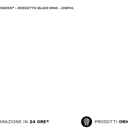
OWEEN* - ROSSETTO BLACK RING - SINFUL
ARAZIONE IN
24 ORE*
PRODOTTI
ORI