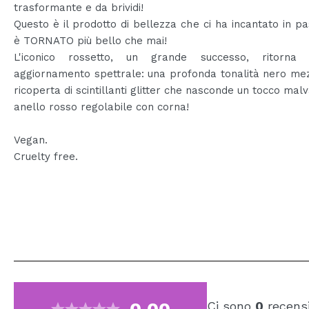
trasformante e da brividi!
Questo è il prodotto di bellezza che ci ha incantato in p
è TORNATO più bello che mai!
L'iconico rossetto, un grande successo, ritorna
aggiornamento spettrale: una profonda tonalità nero me
ricoperta di scintillanti glitter che nasconde un tocco malva
anello rosso regolabile con corna!
Vegan.
Cruelty free.
Ci sono
0
recensi