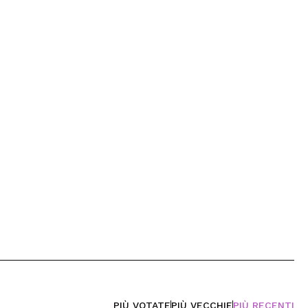
PIÙ VOTATE
PIÙ VECCHIE
PIÙ RECENTI