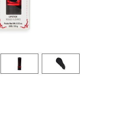
CREARE UN ACCOUNT