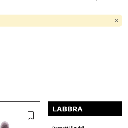
5
LABBRA
Naturale