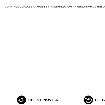
TOP
>
TRUCCO
>
LABBRA
>
ROSSETTI
>
REVOLUTION - *TRULY SINFUL HALL
ULTIME
NOVITÀ
PREP