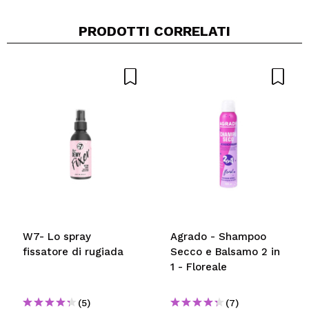
PRODOTTI CORRELATI
W7- Lo spray
Agrado - Shampoo
fissatore di rugiada
Secco e Balsamo 2 in
1 - Floreale
(5)
(7)