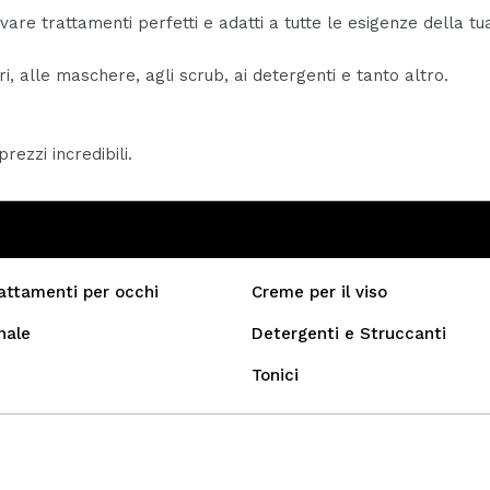
ovare trattamenti perfetti e adatti a tutte le esigenze della t
i, alle maschere, agli scrub, ai detergenti e tanto altro.
rezzi incredibili.
attamenti per occhi
Creme per il viso
nale
Detergenti e Struccanti
Tonici