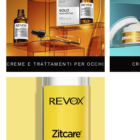
CREME E TRATTAMENTI PER OCCHI
CR