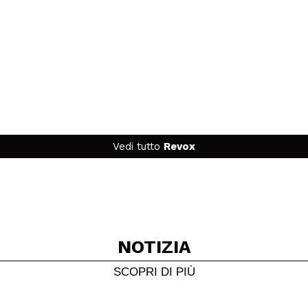
Vedi tutto
Revox
NOTIZIA
SCOPRI DI PIÙ