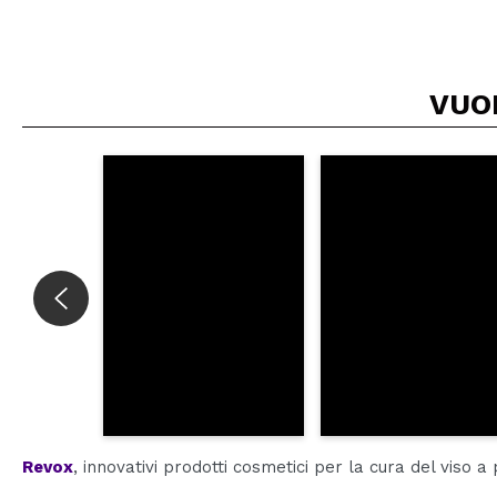
VUO
Revox
, innovativi prodotti cosmetici per la cura del viso a p