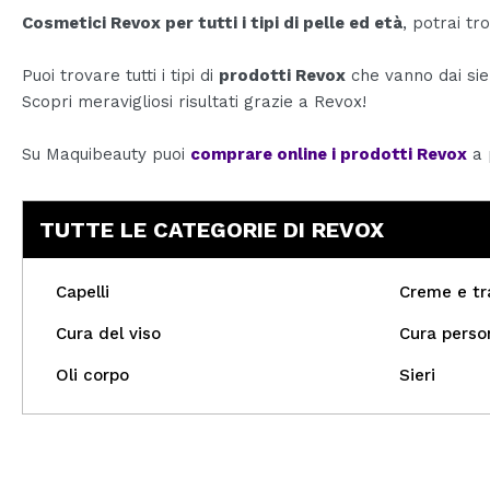
Cosmetici Revox per tutti i tipi di pelle ed età
, potrai tr
Puoi trovare tutti i tipi di
prodotti Revox
che vanno dai sier
Scopri meravigliosi risultati grazie a Revox!
Su Maquibeauty puoi
comprare online i prodotti Revox
a p
TUTTE LE CATEGORIE DI REVOX
Capelli
Creme e tr
Cura del viso
Cura perso
Oli corpo
Sieri