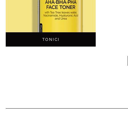
TONICI