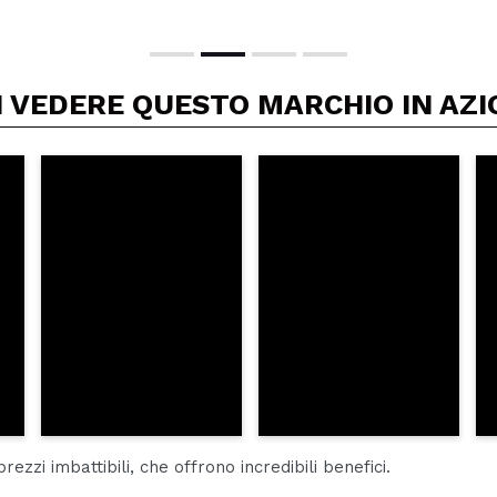
I VEDERE QUESTO MARCHIO IN AZI
rezzi imbattibili, che offrono incredibili benefici.