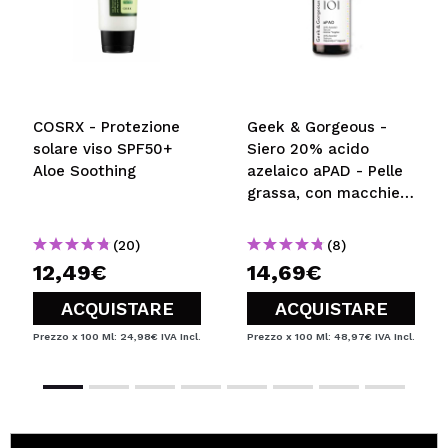
COSRX - Protezione
Geek & Gorgeous -
solare viso SPF50+
Siero 20% acido
Aloe Soothing
azelaico aPAD - Pelle
grassa, con macchie o
arrossamento
(20)
(8)
12,49€
14,69€
ACQUISTARE
ACQUISTARE
Prezzo x 100 Ml: 24,98€
IVA Incl.
Prezzo x 100 Ml: 48,97€
IVA Incl.