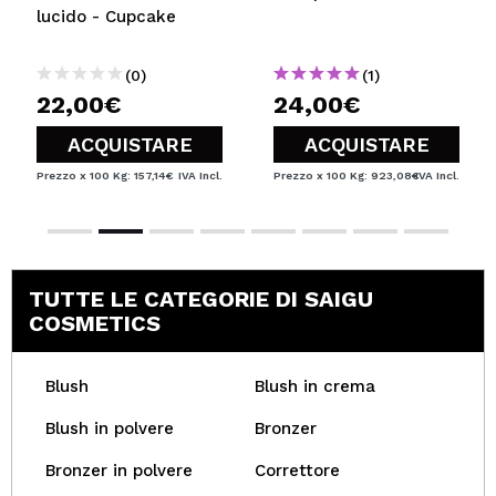
lucido - Cupcake
(0)
(1)
22,00€
24,00€
ACQUISTARE
ACQUISTARE
Prezzo x 100 Kg: 157,14€
IVA Incl.
Prezzo x 100 Kg: 923,08€
IVA Incl.
TUTTE LE CATEGORIE DI SAIGU
COSMETICS
Blush
Blush in crema
Blush in polvere
Bronzer
Bronzer in polvere
Correttore