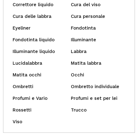
Correttore liquido
Cura del viso
Cura delle labbra
Cura personale
Eyeliner
Fondotinta
Fondotinta liquido
Illuminante
Illuminante liquido
Labbra
Lucidalabbra
Matita labbra
Matita occhi
Occhi
Ombretti
Ombretto individuale
Profumi e Vario
Profumi e set per lei
Rossetti
Trucco
Viso