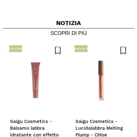
NOTIZIA
SCOPRI DI PIÙ
Naturale
Naturale
Saigu Cosmetics -
Saigu Cosmetics -
Balsamo labbra
Lucidalabbra Melting
idratante con effetto
Plump - Chloe