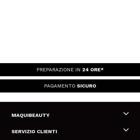
PREPARAZIONE IN
24 ORE*
PAGAMENTO
SICURO
MAQUIBEAUTY
Chi siamo
SERVIZIO CLIENTI
Offerte di lavoro