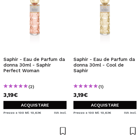
Saphir - Eau de Parfum da
Saphir - Eau de Parfum da
donna 30ml - Saphir
donna 30ml - Cool de
Perfect Woman
Saphir
(2)
(1)
3,19€
3,19€
ACQUISTARE
ACQUISTARE
Prezzo x 100 Ml: 10,63€
IVA Incl.
Prezzo x 100 Ml: 10,63€
IVA Incl.