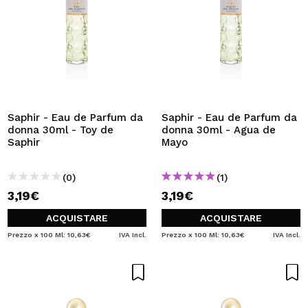
Saphir - Eau de Parfum da
Saphir - Eau de Parfum da
donna 30ml - Toy de
donna 30ml - Agua de
Saphir
Mayo
(0)
(1)
3,19€
3,19€
ACQUISTARE
ACQUISTARE
Prezzo x 100 Ml: 10,63€
IVA Incl.
Prezzo x 100 Ml: 10,63€
IVA Incl.