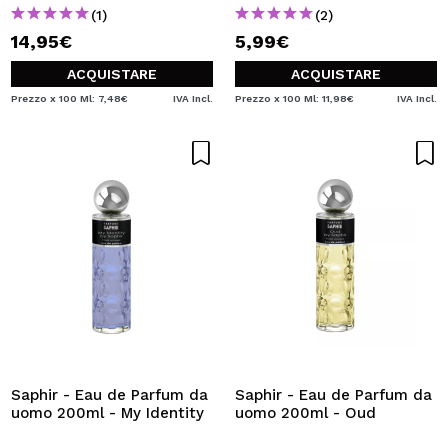
(1)
(2)
14,95€
5,99€
ACQUISTARE
ACQUISTARE
Prezzo x 100 Ml: 7,48€
IVA Incl.
Prezzo x 100 Ml: 11,98€
IVA Incl.
Saphir - Eau de Parfum da
Saphir - Eau de Parfum da
uomo 200ml - My Identity
uomo 200ml - Oud