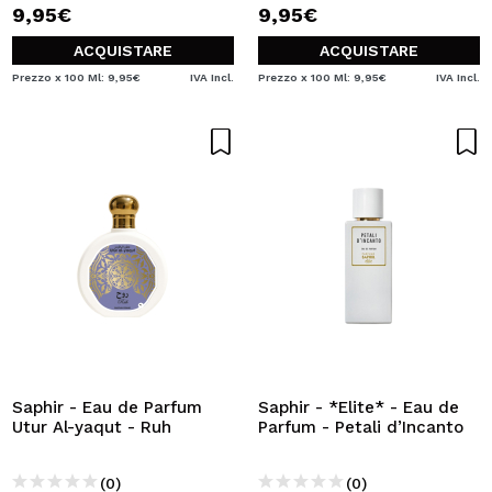
9,95€
9,95€
ACQUISTARE
ACQUISTARE
Prezzo x 100 Ml: 9,95€
IVA Incl.
Prezzo x 100 Ml: 9,95€
IVA Incl.
Saphir - Eau de Parfum
Saphir - *Elite* - Eau de
Utur Al-yaqut - Ruh
Parfum - Petali d’Incanto
(0)
(0)