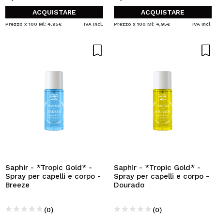
ACQUISTARE
ACQUISTARE
Prezzo x 100 Ml: 4,95€
IVA Incl.
Prezzo x 100 Ml: 4,95€
IVA Incl.
Saphir - *Tropic Gold* -
Saphir - *Tropic Gold* -
Spray per capelli e corpo -
Spray per capelli e corpo -
Breeze
Dourado
(0)
(0)