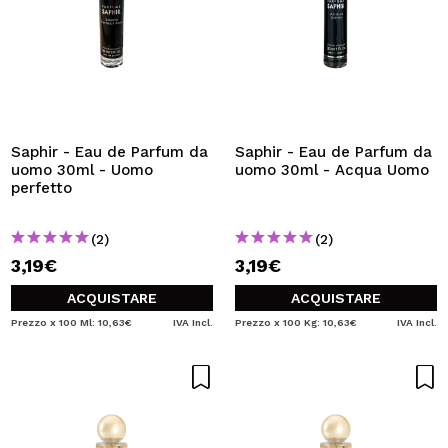
Saphir - Eau de Parfum da
Saphir - Eau de Parfum da
uomo 30ml - Uomo
uomo 30ml - Acqua Uomo
perfetto
(2)
(2)
3,19€
3,19€
ACQUISTARE
ACQUISTARE
Prezzo x 100 Ml: 10,63€
IVA Incl.
Prezzo x 100 Kg: 10,63€
IVA Incl.