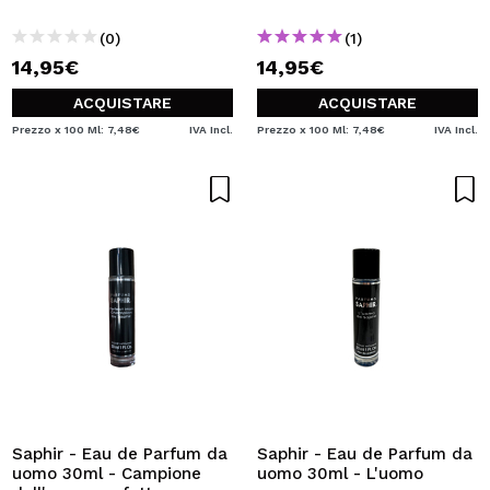
(0)
(1)
14,95€
14,95€
ACQUISTARE
ACQUISTARE
Prezzo x 100 Ml: 7,48€
IVA Incl.
Prezzo x 100 Ml: 7,48€
IVA Incl.
Saphir - Eau de Parfum da
Saphir - Eau de Parfum da
uomo 30ml - Campione
uomo 30ml - L'uomo