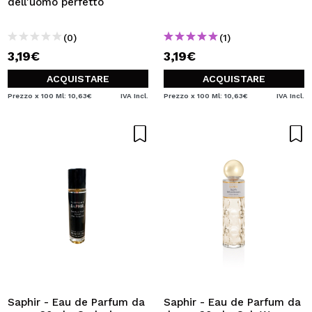
dell'uomo perfetto
(0)
(1)
3,19€
3,19€
ACQUISTARE
ACQUISTARE
Prezzo x 100 Ml: 10,63€
IVA Incl.
Prezzo x 100 Ml: 10,63€
IVA Incl.
Saphir - Eau de Parfum da
Saphir - Eau de Parfum da