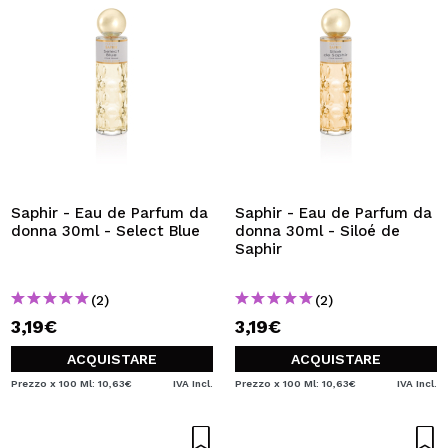
Saphir - Eau de Parfum da
Saphir - Eau de Parfum da
donna 30ml - Select Blue
donna 30ml - Siloé de
Saphir
(2)
(2)
3,19€
3,19€
ACQUISTARE
ACQUISTARE
Prezzo x 100 Ml: 10,63€
IVA Incl.
Prezzo x 100 Ml: 10,63€
IVA Incl.