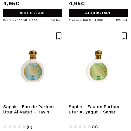
4,95€
4,95€
ACQUISTARE
ACQUISTARE
Prezzo x 100 Ml: 4,95€
IVA Incl.
Prezzo x 100 Ml: 4,95€
IVA Incl.
Saphir - Eau de Parfum
Saphir - Eau de Parfum
Utur Al-yaqut - Hayin
Utur Al-yaqut - Sahar
(0)
(0)