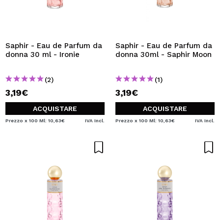
Saphir - Eau de Parfum da
Saphir - Eau de Parfum da
donna 30 ml - Ironie
donna 30ml - Saphir Moon
(2)
(1)
3,19€
3,19€
ACQUISTARE
ACQUISTARE
Prezzo x 100 Ml: 10,63€
IVA Incl.
Prezzo x 100 Ml: 10,63€
IVA Incl.