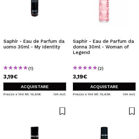
Saphir - Eau de Parfum da
Saphir - Eau de Parfum da
uomo 30ml - My Identity
donna 30ml - Woman of
Legend
(1)
(2)
3,19€
3,19€
ACQUISTARE
ACQUISTARE
Prezzo x 100 Ml: 10,63€
IVA Incl.
Prezzo x 100 Ml: 10,63€
IVA Incl.