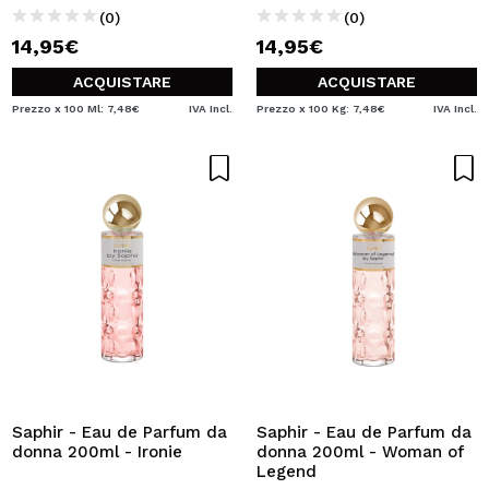
(0)
(0)
14,95€
14,95€
ACQUISTARE
ACQUISTARE
Prezzo x 100 Ml: 7,48€
IVA Incl.
Prezzo x 100 Kg: 7,48€
IVA Incl.
Saphir - Eau de Parfum da
Saphir - Eau de Parfum da
donna 200ml - Ironie
donna 200ml - Woman of
Legend