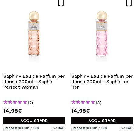
Saphir - Eau de Parfum per
Saphir - Eau de Parfum per
donna 200ml - Saphir
donna 200ml - Saphir for
Perfect Woman
Her
(2)
(3)
14,95€
14,95€
ACQUISTARE
ACQUISTARE
Prezzo x 100 Ml: 7,48€
IVA Incl.
Prezzo x 100 Ml: 7,48€
IVA Incl.