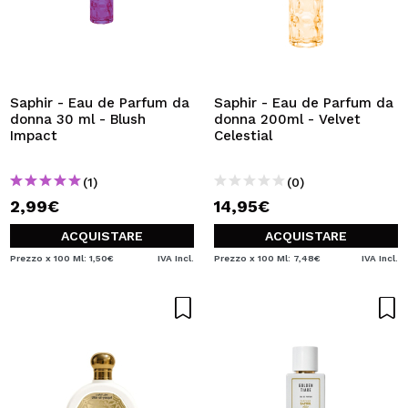
Saphir - Eau de Parfum da
Saphir - Eau de Parfum da
donna 30 ml - Blush
donna 200ml - Velvet
Impact
Celestial
(1)
(0)
2,99€
14,95€
ACQUISTARE
ACQUISTARE
Prezzo x 100 Ml: 1,50€
IVA Incl.
Prezzo x 100 Ml: 7,48€
IVA Incl.