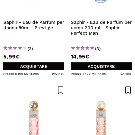
Saphir - Eau de Parfum per
Saphir - Eau de Parfum per
donna 50ml - Prestige
uomo 200 ml - Saphir
Perfect Man
(2)
(3)
5,99€
14,95€
ACQUISTARE
ACQUISTARE
Prezzo x 100 Ml: 11,98€
IVA Incl.
Prezzo x 100 Ml: 7,48€
IVA Incl.