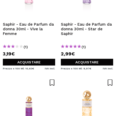
Saphir - Eau de Parfum da
Saphir - Eau de Parfum da
donna 30ml - Vive la
donna 30ml - Star de
Femme
Saphir
(1)
(1)
3,19€
2,99€
ACQUISTARE
ACQUISTARE
Prezzo x 100 Ml: 10,63€
IVA Incl.
Prezzo x 100 Ml: 9,97€
IVA Incl.