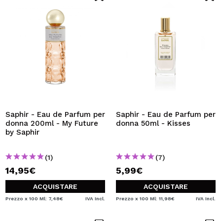
Saphir - Eau de Parfum per
Saphir - Eau de Parfum per
donna 200ml - My Future
donna 50ml - Kisses
by Saphir
(1)
(7)
14,95€
5,99€
ACQUISTARE
ACQUISTARE
Prezzo x 100 Ml: 7,48€
IVA Incl.
Prezzo x 100 Ml: 11,98€
IVA Incl.