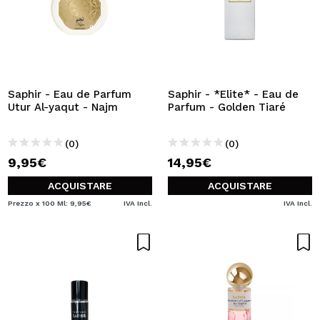
Saphir - Eau de Parfum
Saphir - *Elite* - Eau de
Utur Al-yaqut - Najm
Parfum - Golden Tiaré
(0)
(0)
9,95€
14,95€
ACQUISTARE
ACQUISTARE
Prezzo x 100 Ml: 9,95€
IVA Incl.
IVA Incl.