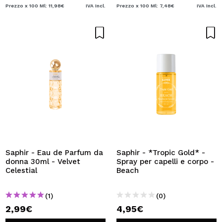
Prezzo x 100 Ml: 11,98€
IVA Incl.
Prezzo x 100 Ml: 7,48€
IVA Incl.
Saphir - Eau de Parfum da
Saphir - *Tropic Gold* -
donna 30ml - Velvet
Spray per capelli e corpo -
Celestial
Beach
(1)
(0)
2,99€
4,95€