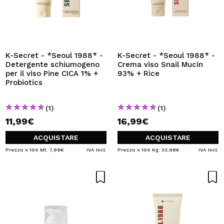
K-Secret - *Seoul 1988* -
K-Secret - *Seoul 1988* -
Detergente schiumogeno
Crema viso Snail Mucin
per il viso Pine CICA 1% +
93% + Rice
Probiotics
(1)
(1)
11,99€
16,99€
ACQUISTARE
ACQUISTARE
Prezzo x 100 Ml: 7,99€
IVA Incl.
Prezzo x 100 Kg: 33,98€
IVA Incl.