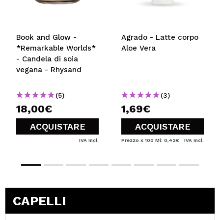
Book and Glow -
Agrado - Latte corpo
*Remarkable Worlds*
Aloe Vera
- Candela di soia
vegana - Rhysand
(5)
(3)
18,00€
1,69€
ACQUISTARE
ACQUISTARE
IVA Incl.
Prezzo x 100 Ml: 0,42€
IVA Incl.
CAPELLI