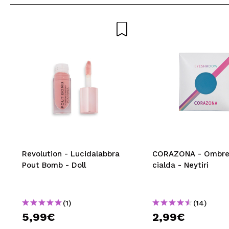
Revolution - Lucidalabbra
CORAZONA - Ombret
Pout Bomb - Doll
cialda - Neytiri
(1)
(14)
5,99€
2,99€