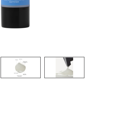
CREARE UN ACCOUNT