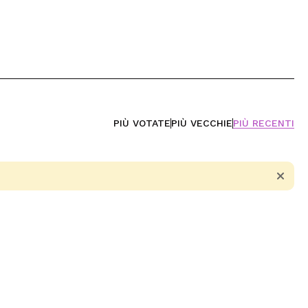
PIÙ VOTATE
PIÙ VECCHIE
PIÙ RECENTI