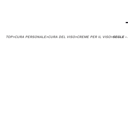
TOP
>
CURA PERSONALE
>
CURA DEL VISO
>
CREME PER IL VISO
>
SEGLE -