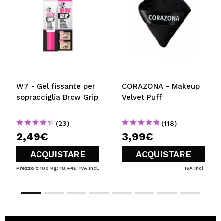
INVIA
W7 - Gel fissante per
CORAZONA - Makeup
sopracciglia Brow Grip
Velvet Puff
(23)
(118)
2,49€
3,99€
ACQUISTARE
ACQUISTARE
Prezzo x 100 Kg: 18,44€
IVA Incl.
IVA Incl.