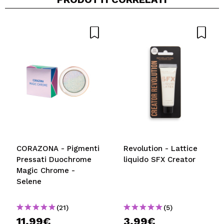
CORAZONA - Pigmenti
Revolution - Lattice
Pressati Duochrome
liquido SFX Creator
Magic Chrome -
Selene
(21)
(5)
11,99€
3,99€