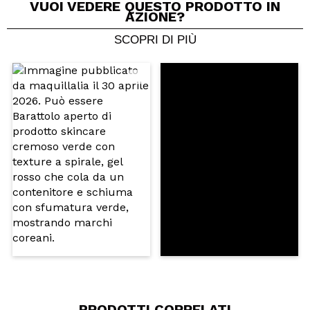
VUOI VEDERE QUESTO PRODOTTO IN
AZIONE?
SCOPRI DI PIÙ
Condividi un video o una foto
Il tuo video potrebbe essere il primo. Immaginalo...
Consiglieresti questo acquisto?
Si
No
5/5
INVIA
PRODOTTI CORRELATI