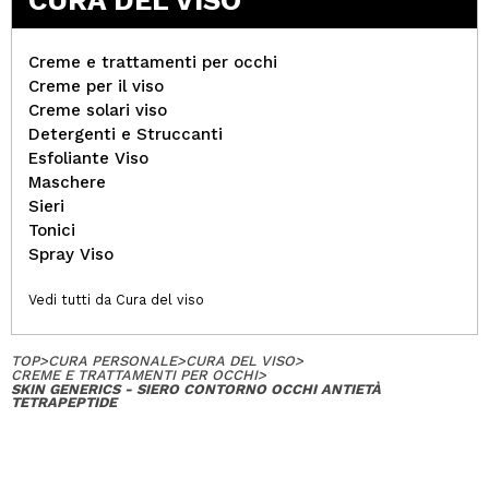
CURA DEL VISO
Creme e trattamenti per occhi
Creme per il viso
Creme solari viso
Detergenti e Struccanti
Esfoliante Viso
Maschere
Sieri
Tonici
Spray Viso
Vedi tutti da Cura del viso
TOP
>
CURA PERSONALE
>
CURA DEL VISO
>
CREME E TRATTAMENTI PER OCCHI
>
SKIN GENERICS - SIERO CONTORNO OCCHI ANTIETÀ
TETRAPEPTIDE