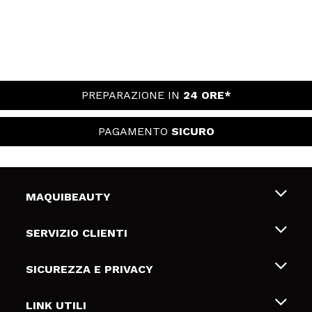
PREPARAZIONE IN
24 ORE*
PAGAMENTO
SICURO
MAQUIBEAUTY
Chi siamo
SERVIZIO CLIENTI
Offerte di lavoro
Spedizioni & Resi
SICUREZZA E PRIVACY
Gift Cards
Recesso / Resi
Termini e condizioni
LINK UTILI
Metodi di pagamamento