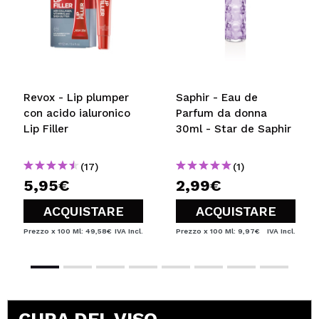
Revox - Lip plumper
Saphir - Eau de
con acido ialuronico
Parfum da donna
Lip Filler
30ml - Star de Saphir
(17)
(1)
5,95€
2,99€
ACQUISTARE
ACQUISTARE
Prezzo x 100 Ml: 49,58€
IVA Incl.
Prezzo x 100 Ml: 9,97€
IVA Incl.