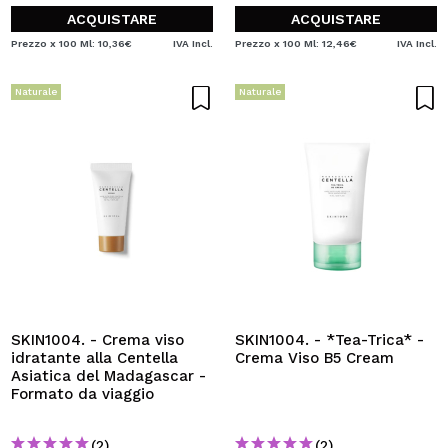
ACQUISTARE
ACQUISTARE
Prezzo x 100 Ml: 10,36€
IVA Incl.
Prezzo x 100 Ml: 12,46€
IVA Incl.
Naturale
Naturale
SKIN1004. - Crema viso
SKIN1004. - *Tea-Trica* -
idratante alla Centella
Crema Viso B5 Cream
Asiatica del Madagascar -
Formato da viaggio
(2)
(2)