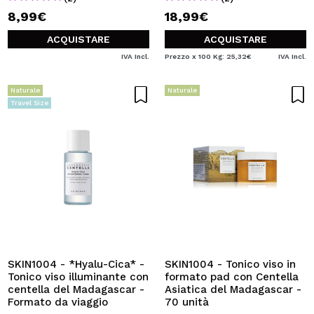
8,99€
18,99€
ACQUISTARE
ACQUISTARE
IVA Incl.
Prezzo x 100 Kg: 25,32€
IVA Incl.
Naturale
Naturale
Travel Size
SKIN1004 - *Hyalu-Cica* -
SKIN1004 - Tonico viso in
Tonico viso illuminante con
formato pad con Centella
centella del Madagascar -
Asiatica del Madagascar -
Formato da viaggio
70 unità