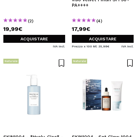
PA++++
(2)
(4)
19,99€
17,99€
ACQUISTARE
ACQUISTARE
IVA Incl.
Prezzo x 100 Ml: 35,98€
IVA Incl.
Naturale
Naturale