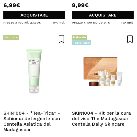
6,99€
8,99€
ACQUISTARE
ACQUISTARE
Prezzo x 100 Ml: 23,30€
IVA Incl.
Prezzo x 100 Ml: 29,97€
IVA Incl.
Naturale
Naturale
Travel Size
SKIN1004 - *Tea-Trica* -
SKIN1004 - Kit per la cura
Schiuma detergente con
del viso The Madagascar
Centella Asiatica del
Centella Daily Skincare
Madagascar