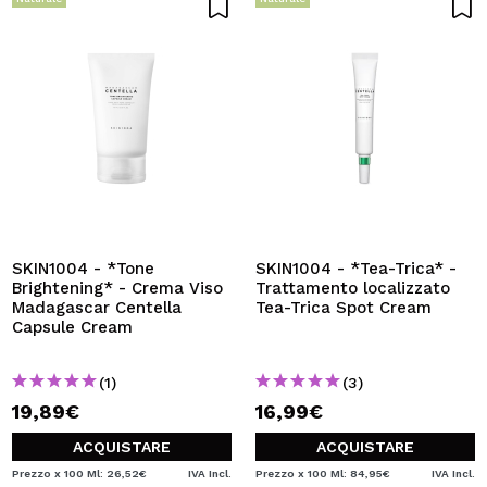
SKIN1004 - *Tone
SKIN1004 - *Tea-Trica* -
Brightening* - Crema Viso
Trattamento localizzato
Madagascar Centella
Tea-Trica Spot Cream
Capsule Cream
(1)
(3)
19,89€
16,99€
ACQUISTARE
ACQUISTARE
Prezzo x 100 Ml: 26,52€
IVA Incl.
Prezzo x 100 Ml: 84,95€
IVA Incl.