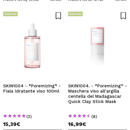
Naturale
Naturale
SKIN1004 - *Poremizing* -
SKIN1004. - *Poremizing* -
Fiala idratante viso 100ml
Maschera viso all'argilla
centella del Madagascar
Quick Clay Stick Mask
(2)
(8)
15,39€
16,99€