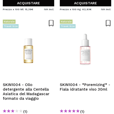
ACQUISTARE
ACQUISTARE
Prezzo x 100 Ml: 15,39€
IVA Incl.
Prezzo x 100 Kg: 62,93€
IVA Incl.
Naturale
Naturale
Travel Size
Travel Size
SKIN1004 - Olio
SKIN1004 - *Poremizing* -
detergente alla Centella
Fiala idratante viso 30ml
Asiatica del Madagascar
formato da viaggio
(1)
(1)