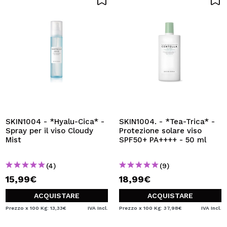
SKIN1004 - *Hyalu-Cica* -
SKIN1004. - *Tea-Trica* -
Spray per il viso Cloudy
Protezione solare viso
Mist
SPF50+ PA++++ - 50 ml
(4)
(9)
15,99€
18,99€
ACQUISTARE
ACQUISTARE
Prezzo x 100 Kg: 13,33€
IVA Incl.
Prezzo x 100 Kg: 37,98€
IVA Incl.