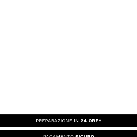
PREPARAZIONE IN
24 ORE*
PAGAMENTO
SICURO