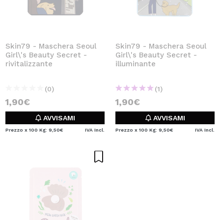
Skin79 - Maschera Seoul
Skin79 - Maschera Seoul
Girl\'s Beauty Secret -
Girl\'s Beauty Secret -
rivitalizzante
illuminante
(0)
(1)
1,90€
1,90€
AVVISAMI
AVVISAMI
Prezzo x 100 Kg: 9,50€
IVA Incl.
Prezzo x 100 Kg: 9,50€
IVA Incl.