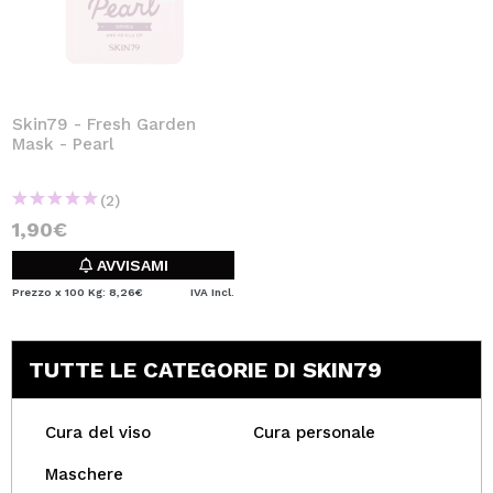
Skin79 - Fresh Garden
Mask - Pearl
(2)
1,90€
AVVISAMI
Prezzo x 100 Kg: 8,26€
IVA Incl.
TUTTE LE CATEGORIE DI SKIN79
Cura del viso
Cura personale
Maschere