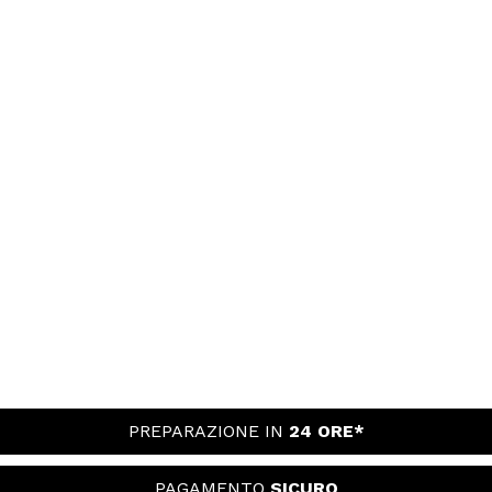
PREPARAZIONE IN
24 ORE*
PAGAMENTO
SICURO