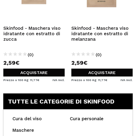
Skinfood - Maschera viso
Skinfood - Maschera viso
idratante con estratto di
idratante con estratto di
zucca
melanzana
(0)
(0)
2,59€
2,59€
ACQUISTARE
ACQUISTARE
Prezzo x 100 Kg: 11,77€
IVA Incl.
Prezzo x 100 Kg: 11,77€
IVA Incl.
TUTTE LE CATEGORIE DI SKINFOOD
Cura del viso
Cura personale
Maschere