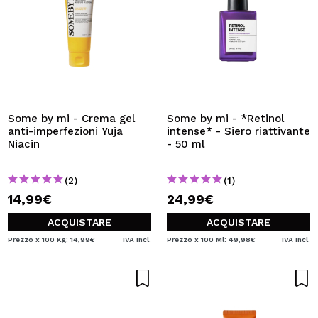
Some by mi - Crema gel
Some by mi - *Retinol
anti-imperfezioni Yuja
intense* - Siero riattivante
Niacin
- 50 ml
(2)
(1)
14,99€
24,99€
ACQUISTARE
ACQUISTARE
Prezzo x 100 Kg: 14,99€
IVA Incl.
Prezzo x 100 Ml: 49,98€
IVA Incl.