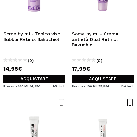
Some by mi - Tonico viso
Some by mi - Crema
Bubble Retinol Bakuchiol
antietà Dual Retinol
Bakuchiol
(0)
(0)
14,95€
17,99€
ACQUISTARE
ACQUISTARE
Prezzo x 100 Ml: 14,95€
IVA Incl.
Prezzo x 100 Ml: 35,98€
IVA Incl.