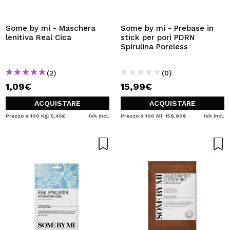
VOGLIO REGISTRARMI
Creando un account su Maquibeauty.it potrai fare i tuoi
Some by mi - Maschera
Some by mi - Prebase in
acquisti velocemente, controllare lo stato dei tuoi ordini e
lenitiva Real Cica
stick per pori PDRN
consultare le tue operazioni precedenti.
Spirulina Poreless
(2)
(0)
CREARE UN ACCOUNT
1,09€
15,99€
ACQUISTARE
ACQUISTARE
Prezzo x 100 Kg: 5,45€
IVA Incl.
Prezzo x 100 Ml: 159,90€
IVA Incl.