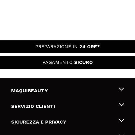
PREPARAZIONE IN
24 ORE*
PAGAMENTO
SICURO
MAQUIBEAUTY
Chi siamo
SERVIZIO CLIENTI
Offerte di lavoro
Spedizioni & Resi
SICUREZZA E PRIVACY
Gift Cards
Recesso / Resi