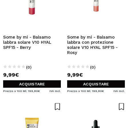
Some by mi - Balsamo
Some by mi - Balsamo
labbra solare V10 HYAL
labbra con protezione
SPF15 - Berry
solare V10 HYAL SPF15 -
Rosy
(0)
(0)
9,99€
9,99€
ACQUISTARE
ACQUISTARE
Prezzo x 100 Ml: 199,80€
IVA Incl.
Prezzo x 100 Ml: 199,80€
IVA Incl.