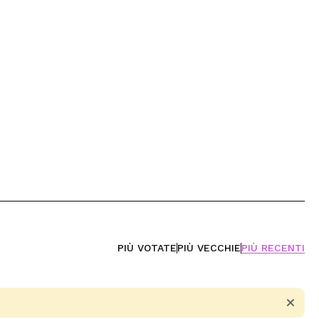
PIÙ VOTATE
PIÙ VECCHIE
PIÙ RECENTI