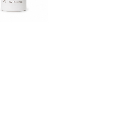
CREARE UN ACCOUNT