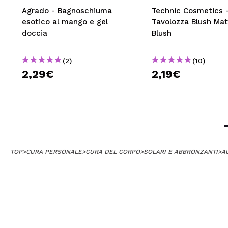
Agrado - Bagnoschiuma
Technic Cosmetics 
esotico al mango e gel
Tavolozza Blush Ma
doccia
Blush
(2)
(10)
2,29€
2,19€
TOP
>
CURA PERSONALE
>
CURA DEL CORPO
>
SOLARI E ABBRONZANTI
>
A