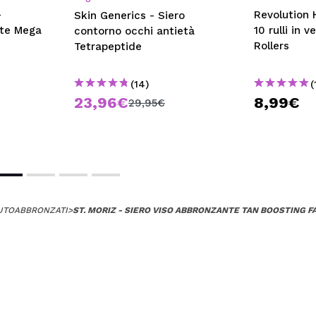
-
Revolution 
Skin Generics - Siero
tte Mega
10 rulli in 
contorno occhi antietà
Rollers
Tetrapeptide
(14)
(
23,96€
8,99€
29,95€
UTOABBRONZATI
>
ST. MORIZ - SIERO VISO ABBRONZANTE TAN BOOSTING F