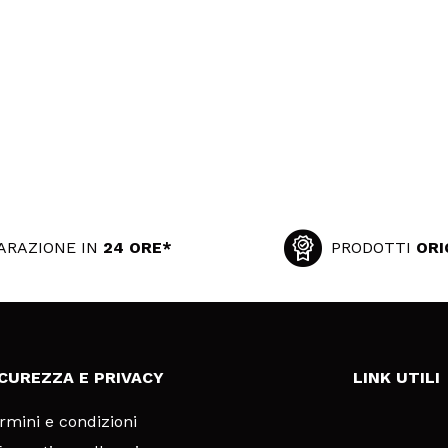
ARAZIONE IN
24 ORE*
PRODOTTI
ORI
ICUREZZA E PRIVACY
LINK UTILI
rmini e condizioni