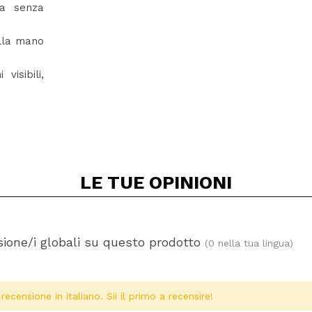
sa senza
lla mano
visibili,
LE TUE
OPINIONI
ione/i globali su questo prodotto
(0 nella tua lingua)
ecensione in italiano. Sii il primo a recensire!