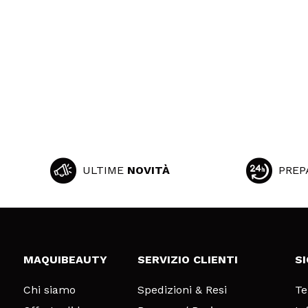
ULTIME
NOVITÀ
PREP
MAQUIBEAUTY
SERVIZIO CLIENTI
S
Chi siamo
Spedizioni & Resi
Te