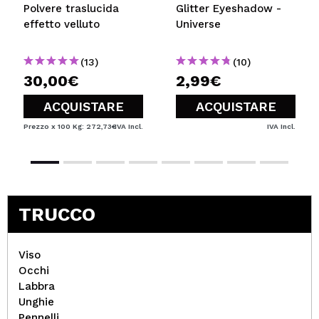
Polvere traslucida
Glitter Eyeshadow -
effetto velluto
Universe
(13)
(10)
30,00€
2,99€
ACQUISTARE
ACQUISTARE
Prezzo x 100 Kg: 272,73€
IVA Incl.
IVA Incl.
TRUCCO
Viso
Occhi
Labbra
Unghie
Pennelli