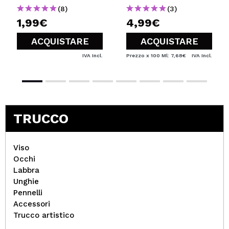
(8)
(3)
1,99€
4,99€
ACQUISTARE
ACQUISTARE
IVA Incl.
Prezzo x 100 Ml: 7,68€
IVA Incl.
TRUCCO
Viso
Occhi
Labbra
Unghie
Pennelli
Accessori
Trucco artistico