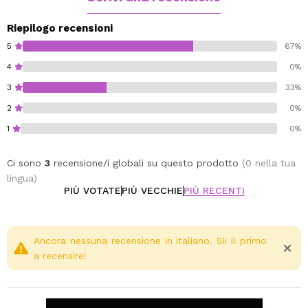
Riepilogo recensioni
5
67%
4
0%
3
33%
2
0%
1
0%
Ci sono
3
recensione/i globali su questo prodotto
(0 nella tua
lingua)
PIÙ VOTATE
PIÙ VECCHIE
PIÙ RECENTI
Ancora nessuna recensione in italiano. Sii il primo
a recensire!