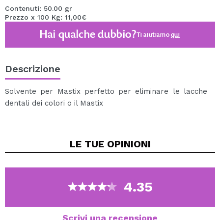
Contenuti: 50.00 gr
Prezzo x 100 Kg: 11,00€
Hai qualche dubbio?
Ti aiutiamo
qui
Descrizione
Solvente per Mastix perfetto per eliminare le lacche
dentali dei colori o il Mastix
LE TUE
OPINIONI
4.35
Scrivi una recensione