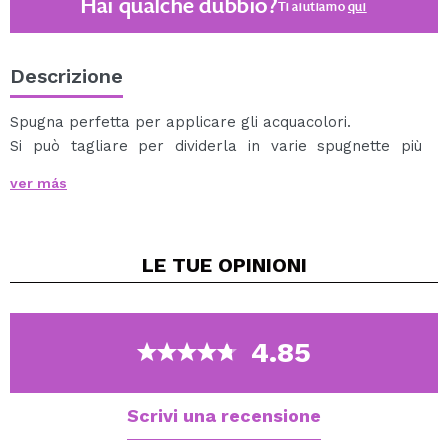
Hai qualche dubbio?
Ti aiutiamo
qui
Descrizione
Spugna perfetta per applicare gli acquacolori.
Si può tagliare per dividerla in varie spugnette più
piccole.
ver más
6 centimetri di diametro.
3 centimetri di larghezza.
LE TUE
OPINIONI
4.85
Scrivi una recensione