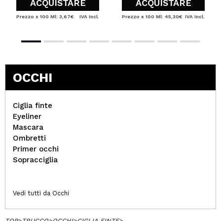
ACQUISTARE
ACQUISTARE
Prezzo x 100 Ml: 3,67€
IVA Incl.
Prezzo x 100 Ml: 45,30€
IVA Incl.
OCCHI
Ciglia finte
Eyeliner
Mascara
Ombretti
Primer occhi
Sopracciglia
Vedi tutti da Occhi
TOP
>
TRUCCO
>
OCCHI
>
CIGLIA FINTE
>