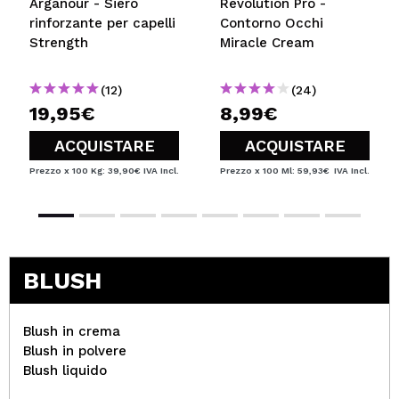
Arganour - Siero
Revolution Pro -
rinforzante per capelli
Contorno Occhi
Strength
Miracle Cream
(12)
(24)
19,95€
8,99€
ACQUISTARE
ACQUISTARE
Prezzo x 100 Kg: 39,90€
IVA Incl.
Prezzo x 100 Ml: 59,93€
IVA Incl.
BLUSH
Blush in crema
Blush in polvere
Blush liquido