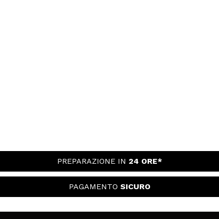
PREPARAZIONE IN
24 ORE*
PAGAMENTO
SICURO