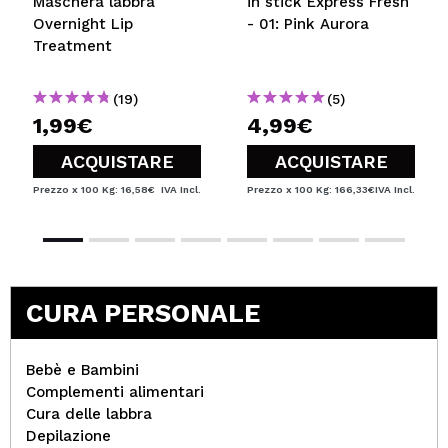
Maschera labbra
in stick Express Fresh
Overnight Lip
- 01: Pink Aurora
Treatment
(19)
(5)
1,99€
4,99€
ACQUISTARE
ACQUISTARE
Prezzo x 100 Kg: 16,58€
IVA Incl.
Prezzo x 100 Kg: 166,33€
IVA Incl.
CURA PERSONALE
Bebè e Bambini
Complementi alimentari
Cura delle labbra
Depilazione