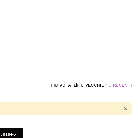
PIÙ VOTATE
PIÙ VECCHIE
PIÙ RECENTI
 lingue