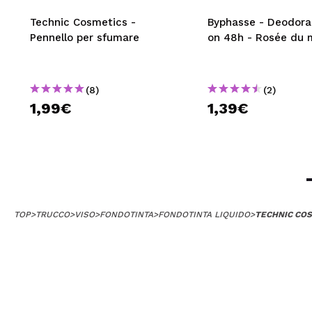
Technic Cosmetics -
Byphasse - Deodoran
Pennello per sfumare
on 48h - Rosée du 
(8)
(2)
1,99€
1,39€
TOP
>
TRUCCO
>
VISO
>
FONDOTINTA
>
FONDOTINTA LIQUIDO
>
TECHNIC COS