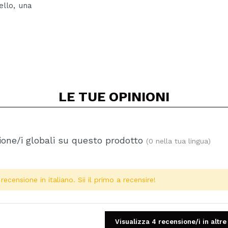
ello, una
LE TUE
OPINIONI
one/i globali su questo prodotto
(0 nella tua lingua)
ecensione in italiano. Sii il primo a recensire!
Visualizza 4 recensione/i in altre