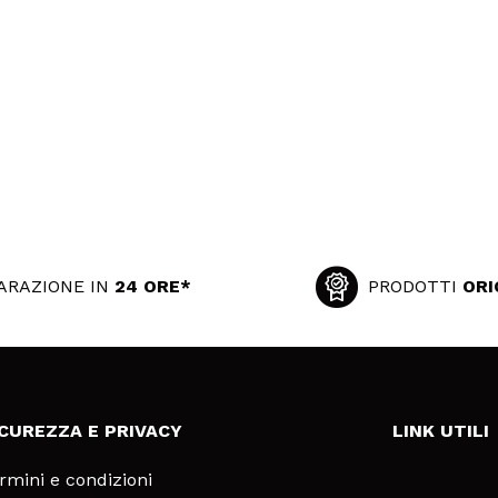
ARAZIONE IN
24 ORE*
PRODOTTI
ORI
ICUREZZA E PRIVACY
LINK UTILI
rmini e condizioni