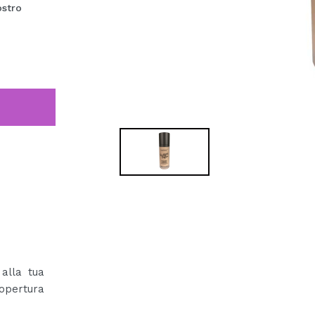
ostro
alla tua
opertura