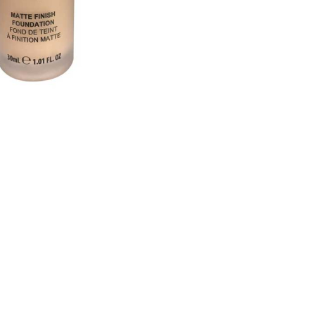
CREARE UN ACCOUNT