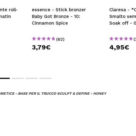
te roll-
essence - Stick bronzer
Claresa - *
matin
Baby Got Bronze - 10:
Smalto sem
Cinnamon Spice
Soak off - 
(62)
(
3,79€
4,95€
METICS - BASE PER IL TRUCCO SCULPT & DEFINE - HONEY