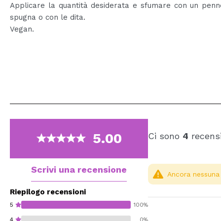
Applicare la quantità desiderata e sfumare con un penn
spugna o con le dita.
Vegan.
5.00
Ci sono
4
recensi
Scrivi una recensione
Ancora nessuna r
Riepilogo recensioni
5
100%
4
0%