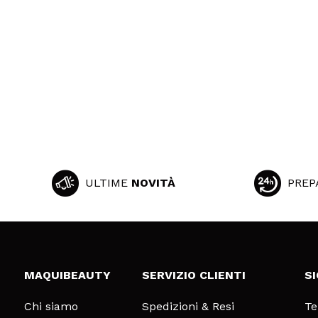
ULTIME
NOVITÀ
PREP
MAQUIBEAUTY
SERVIZIO CLIENTI
S
Chi siamo
Spedizioni & Resi
Te