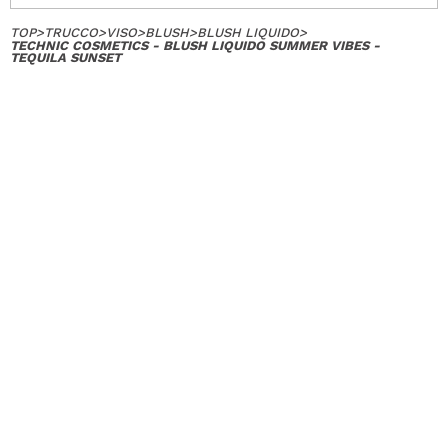
TOP
>
TRUCCO
>
VISO
>
BLUSH
>
BLUSH LIQUIDO
>
TECHNIC COSMETICS - BLUSH LIQUIDO SUMMER VIBES -
TEQUILA SUNSET