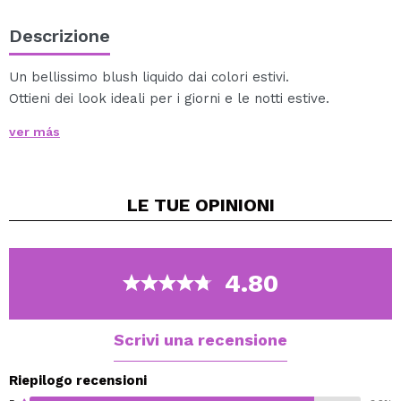
Descrizione
Un bellissimo blush liquido dai colori estivi.
Ottieni dei look ideali per i giorni e le notti estive.
Vegan.
ver más
LE TUE
OPINIONI
4.80
Scrivi una recensione
Riepilogo recensioni