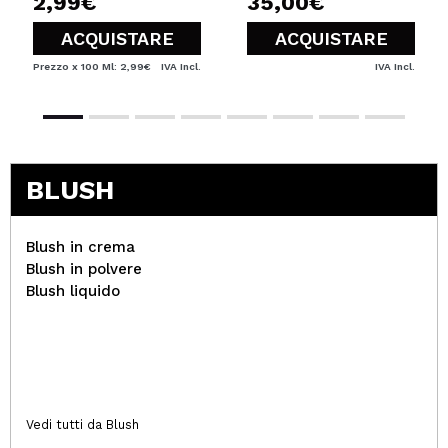
2,99€
35,00€
ACQUISTARE
ACQUISTARE
Prezzo x 100 Ml: 2,99€
IVA Incl.
IVA Incl.
BLUSH
Blush in crema
Blush in polvere
Blush liquido
Vedi tutti da Blush