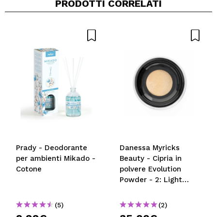
PRODOTTI CORRELATI
Prady - Deodorante
Danessa Myricks
per ambienti Mikado -
Beauty - Cipria in
Cotone
polvere Evolution
Powder - 2: Light
Beige
(5)
(2)