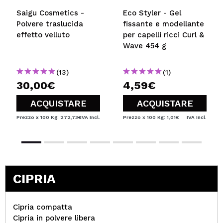
Saigu Cosmetics -
Eco Styler - Gel
Polvere traslucida
fissante e modellante
effetto velluto
per capelli ricci Curl &
Wave 454 g
(13)
(1)
30,00€
4,59€
ACQUISTARE
ACQUISTARE
Prezzo x 100 Kg: 272,73€
IVA Incl.
Prezzo x 100 Kg: 1,01€
IVA Incl.
CIPRIA
Cipria compatta
Cipria in polvere libera