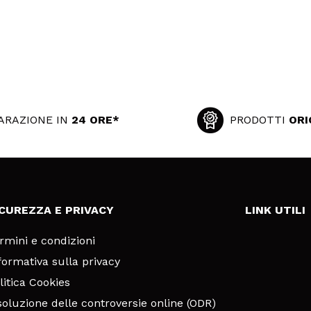
ARAZIONE IN
24 ORE*
PRODOTTI
ORI
ICUREZZA E PRIVACY
LINK UTILI
rmini e condizioni
formativa sulla privacy
litica Cookies
soluzione delle controversie online (ODR)