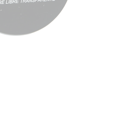
CREARE UN ACCOUNT