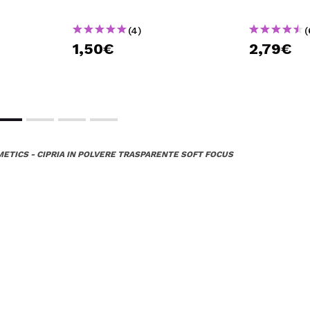
(4)
(
1,50€
2,79€
ETICS - CIPRIA IN POLVERE TRASPARENTE SOFT FOCUS