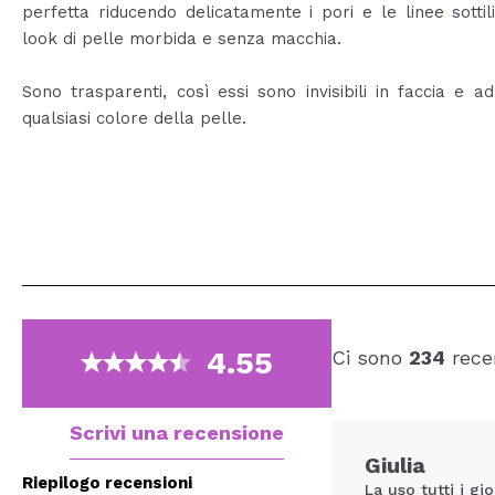
perfetta riducendo delicatamente i pori e le linee sottil
look di pelle morbida e senza macchia.
Sono trasparenti, così essi sono invisibili in faccia e ad
qualsiasi colore della pelle.
4.55
Ci sono
234
rece
Scrivi una recensione
Giulia
Riepilogo recensioni
La uso tutti i gi