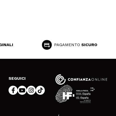
GINALI
PAGAMENTO
SICURO
SEGUICI