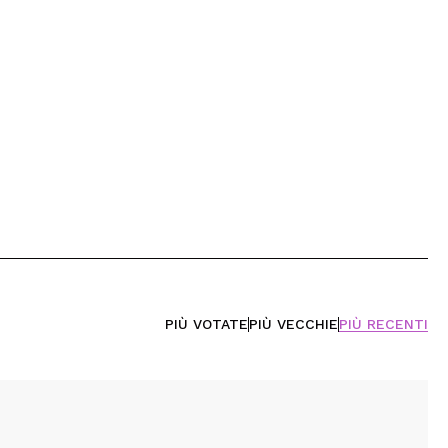
PIÙ VOTATE
PIÙ VECCHIE
PIÙ RECENTI