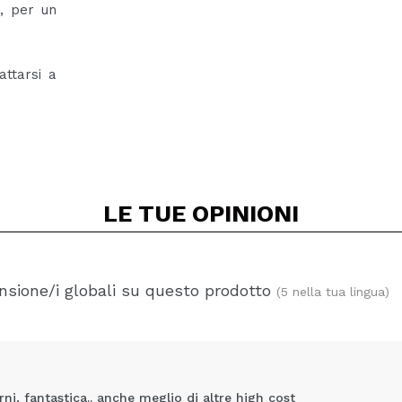
i, per un
attarsi a
LE TUE
OPINIONI
nsione/i globali su questo prodotto
(5 nella tua lingua)
orni, fantastica.. anche meglio di altre high cost