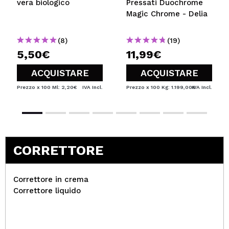
vera biologico
Pressati Duochrome
Magic Chrome - Delia
(8)
(19)
5,50€
11,99€
ACQUISTARE
ACQUISTARE
Prezzo x 100 Ml: 2,20€
IVA Incl.
Prezzo x 100 Kg: 1.199,00€
IVA Incl.
CORRETTORE
Correttore in crema
Correttore liquido