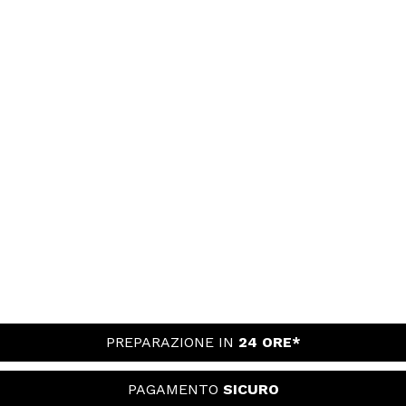
PREPARAZIONE IN
24 ORE*
PAGAMENTO
SICURO