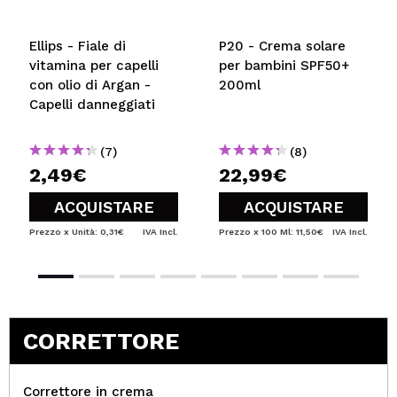
Ellips - Fiale di
P20 - Crema solare
vitamina per capelli
per bambini SPF50+
con olio di Argan -
200ml
Capelli danneggiati
(7)
(8)
2,49€
22,99€
ACQUISTARE
ACQUISTARE
Prezzo x Unità: 0,31€
IVA Incl.
Prezzo x 100 Ml: 11,50€
IVA Incl.
CORRETTORE
Correttore in crema