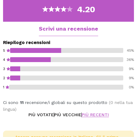
4.20
Scrivi una recensione
Riepilogo recensioni
5
45%
4
36%
3
9%
2
9%
1
0%
Ci sono
11
recensione/i globali su questo prodotto
(0 nella tua
lingua)
PIÙ VOTATE
PIÙ VECCHIE
PIÙ RECENTI