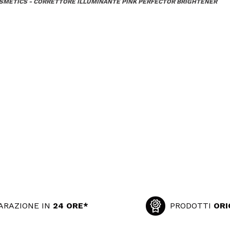
SMETICS - CORRETTORE ILLUMINANTE PINK PERFECTOR BRIGHTENER
ARAZIONE IN
24 ORE*
PRODOTTI
ORI