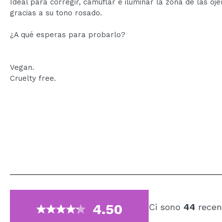
Ideal para corregir, camuflar e iluminar la zona de las oje
gracias a su tono rosado.
¿A qué esperas para probarlo?
Vegan.
Cruelty free.
4.50
Ci sono
44
recen