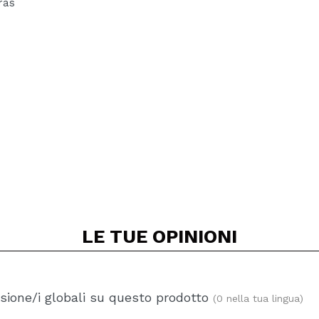
ras
LE TUE
OPINIONI
sione/i globali su questo prodotto
(0 nella tua lingua)