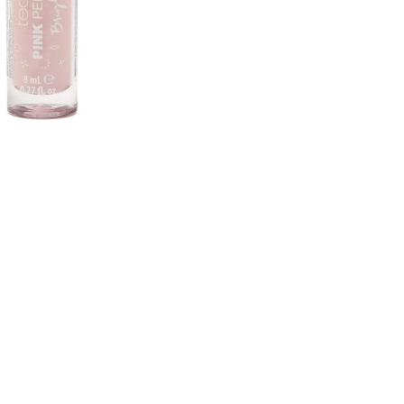
CREARE UN ACCOUNT