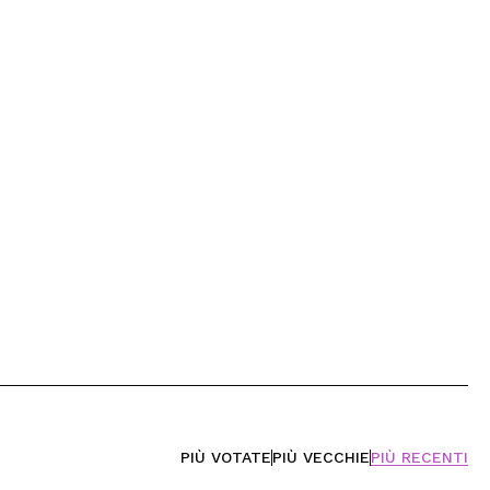
PIÙ VOTATE
PIÙ VECCHIE
PIÙ RECENTI