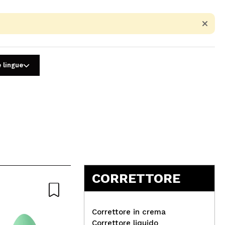
e lingue
5
CORRETTORE
Correttore in crema
Correttore liquido