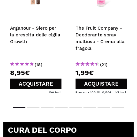
Arganour - Siero per
The Fruit Company -
la crescita delle ciglia
Deodorante spray
Growth
multiuso - Crema alla
fragola
(18)
(21)
8,95€
1,99€
ACQUISTARE
ACQUISTARE
IVA Incl.
Prezzo x 100 Ml: 0,80€
IVA Incl.
CURA DEL CORPO