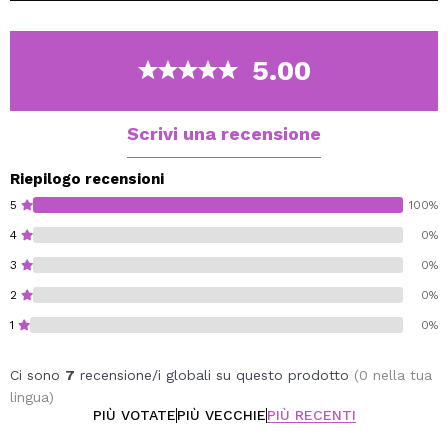
5.00
Scrivi una recensione
Riepilogo recensioni
5
100%
4
0%
3
0%
2
0%
1
0%
Ci sono
7
recensione/i globali su questo prodotto
(0 nella tua
lingua)
PIÙ VOTATE
PIÙ VECCHIE
PIÙ RECENTI