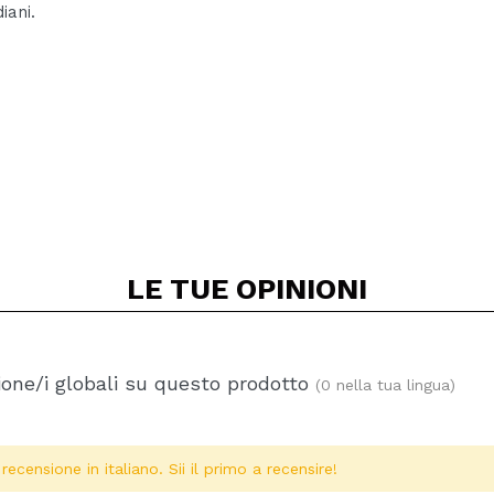
iani.
LE TUE
OPINIONI
one/i globali su questo prodotto
(0 nella tua lingua)
ecensione in italiano. Sii il primo a recensire!