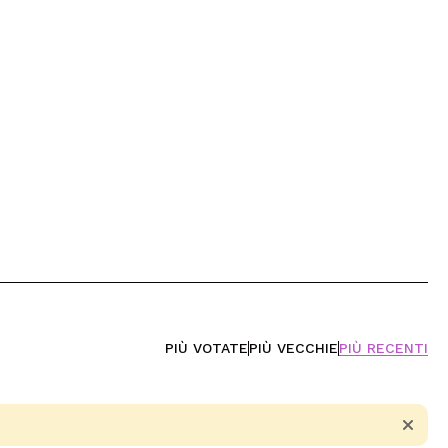
PIÙ VOTATE
PIÙ VECCHIE
PIÙ RECENTI