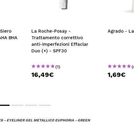
 Siero
La Roche-Posay -
Agrado - La
 AHA BHA
Trattamento correttivo
anti-imperfezioni Effaclar
Duo (+) - SPF30
(1)
(
16,49€
1,69€
S - EYELINER GEL METALLICO EUPHORIA - GREEN