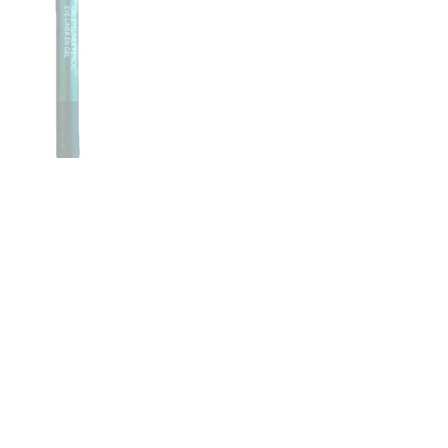
CREARE UN ACCOUNT