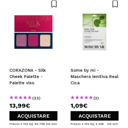
INVIA
CORAZONA - Silk
Some by mi -
Cheek Palette -
Maschera lenitiva Real
Palette viso
Cica
(33)
(2)
13,99€
1,09€
ACQUISTARE
ACQUISTARE
Prezzo x 100 Kg: 84,79€
IVA Incl.
Prezzo x 100 Kg: 5,45€
IVA Incl.