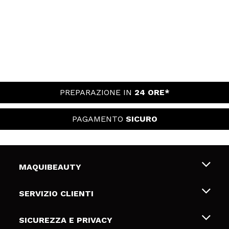
PREPARAZIONE IN
24 ORE*
PAGAMENTO
SICURO
MAQUIBEAUTY
Chi siamo
SERVIZIO CLIENTI
Offerte di lavoro
Spedizioni & Resi
SICUREZZA E PRIVACY
Gift Cards