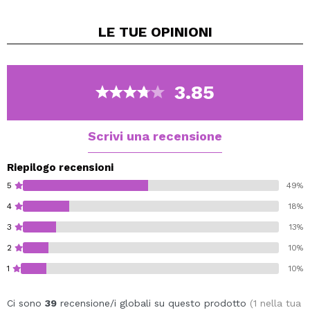
LE TUE
OPINIONI
3.85
Scrivi una recensione
Riepilogo recensioni
5
49%
4
18%
3
13%
2
10%
1
10%
Ci sono
39
recensione/i globali su questo prodotto
(1 nella tua