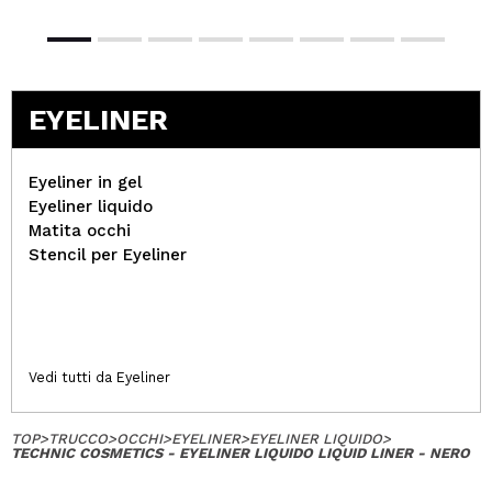
EYELINER
Eyeliner in gel
Eyeliner liquido
Matita occhi
Stencil per Eyeliner
Vedi tutti da Eyeliner
TOP
>
TRUCCO
>
OCCHI
>
EYELINER
>
EYELINER LIQUIDO
>
TECHNIC COSMETICS - EYELINER LIQUIDO LIQUID LINER - NERO