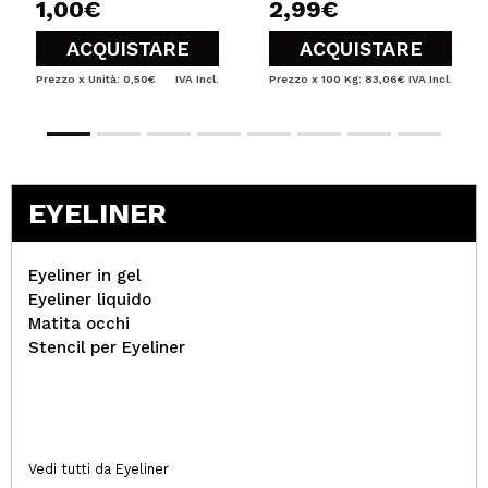
1,00€
2,99€
ACQUISTARE
ACQUISTARE
Prezzo x Unità: 0,50€
IVA Incl.
Prezzo x 100 Kg: 83,06€
IVA Incl.
EYELINER
Eyeliner in gel
Eyeliner liquido
Matita occhi
Stencil per Eyeliner
Vedi tutti da Eyeliner