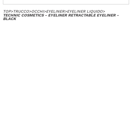
TOP
>
TRUCCO
>
OCCHI
>
EYELINER
>
EYELINER LIQUIDO
>
TECHNIC COSMETICS - EYELINER RETRACTABLE EYELINER -
BLACK