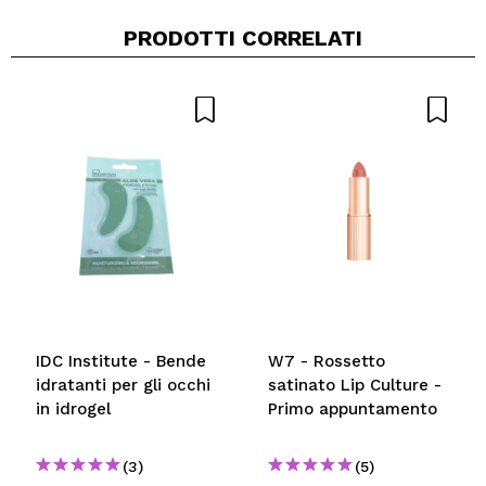
PRODOTTI CORRELATI
IDC Institute - Bende
W7 - Rossetto
idratanti per gli occhi
satinato Lip Culture -
in idrogel
Primo appuntamento
(3)
(5)