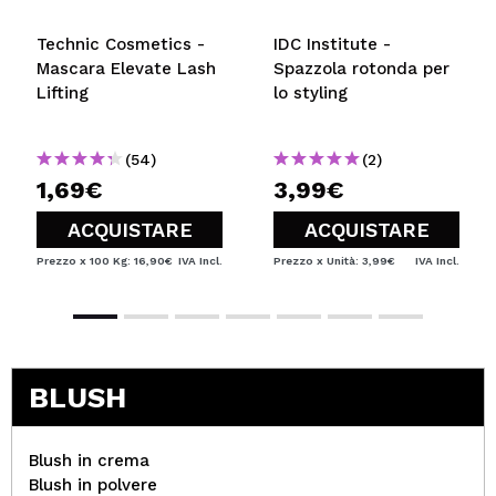
Technic Cosmetics -
IDC Institute -
Mascara Elevate Lash
Spazzola rotonda per
Lifting
lo styling
(54)
(2)
1,69€
3,99€
ACQUISTARE
ACQUISTARE
Prezzo x 100 Kg: 16,90€
IVA Incl.
Prezzo x Unità: 3,99€
IVA Incl.
BLUSH
Blush in crema
Blush in polvere