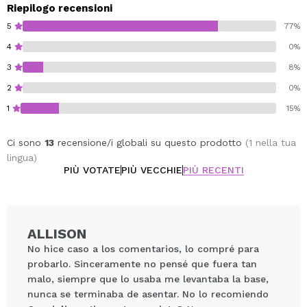
Riepilogo recensioni
5
77%
4
0%
3
8%
2
0%
1
15%
Ci sono
13
recensione/i globali su questo prodotto
(1 nella tua
lingua)
PIÙ VOTATE
PIÙ VECCHIE
PIÙ RECENTI
ALLISON
No hice caso a los comentarios, lo compré para
probarlo. Sinceramente no pensé que fuera tan
malo, siempre que lo usaba me levantaba la base,
nunca se terminaba de asentar. No lo recomiendo