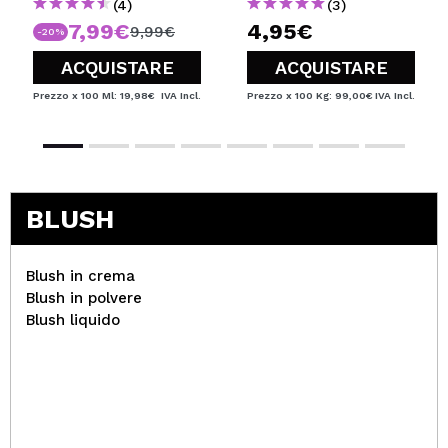
(4)
(3)
7,99€
4,95€
9,99€
-20%
ACQUISTARE
ACQUISTARE
Prezzo x 100 Ml: 19,98€
IVA Incl.
Prezzo x 100 Kg: 99,00€
IVA Incl.
BLUSH
Blush in crema
Blush in polvere
Blush liquido