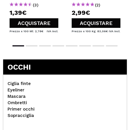
(3)
(2)
1,39€
2,99€
ACQUISTARE
ACQUISTARE
Prezzo x 100 Ml: 2,78€
IVA Incl.
Prezzo x 100 Kg: 83,06€
IVA Incl.
OCCHI
Ciglia finte
Eyeliner
Mascara
Ombretti
Primer occhi
Sopracciglia