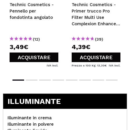
Technic Cosmetics -
Technic Cosmetics -
Pennello per
Primer trucco Pro
fondotinta angolato
Filter Multi Use
Complexion Enhancer
- Medium Warm
(12)
(39)
3,49€
4,39€
ACQUISTARE
ACQUISTARE
IVA Incl.
Prezzo x 100 Kg: 13,30€
IVA Incl.
ILLUMINANTE
Illuminante in crema
Illuminante in polvere