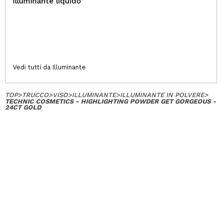
Illuminante liquido
Vedi tutti da Illuminante
TOP
>
TRUCCO
>
VISO
>
ILLUMINANTE
>
ILLUMINANTE IN POLVERE
>
TECHNIC COSMETICS - HIGHLIGHTING POWDER GET GORGEOUS -
24CT GOLD