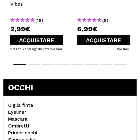
Vibes
(18)
(8)
2,99€
6,99€
ACQUISTARE
ACQUISTARE
Prezzo x 100 Kg: 854,29€
IVA Incl.
IVA Incl.
OCCHI
Ciglia finte
Eyeliner
Mascara
Ombretti
Primer occhi
Sopracciglia