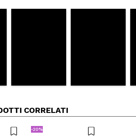
DOTTI CORRELATI
-20%