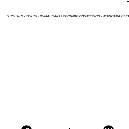
TOP
>
TRUCCO
>
OCCHI
>
MASCARA
>
TECHNIC COSMETICS - MASCARA ELEV