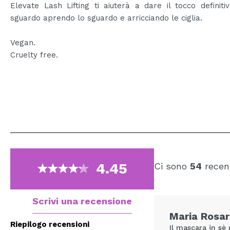
Elevate Lash Lifting ti aiuterà a dare il tocco definiti
sguardo aprendo lo sguardo e arricciando le ciglia.
Vegan.
Cruelty free.
4.45
Ci sono
54
recens
Scrivi una recensione
Maria Rosar
Riepilogo recensioni
Il mascara in sè 