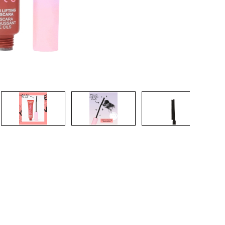
CREARE UN ACCOUNT