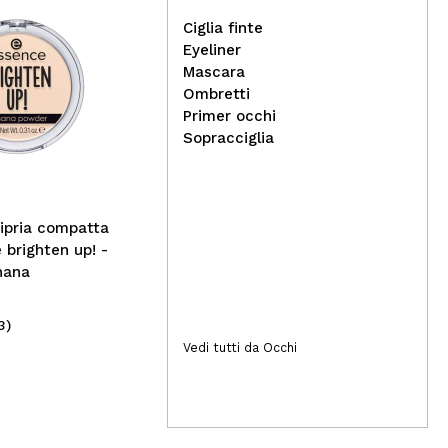
Ciglia finte
Eyeliner
Mascara
Ombretti
Bell - *Love In The City* -
Rev
Primer occhi
Lucidante per occhi
Filt
Sopracciglia
ipria compatta
 brighten up! -
nana
3)
(3)
4,99€
10
Vedi tutti da Occhi