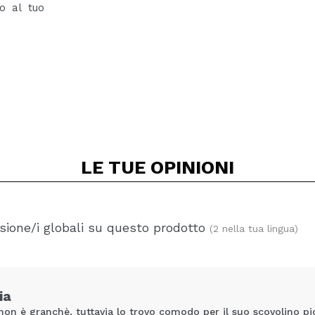
vo al tuo
LE TUE
OPINIONI
ione/i globali su questo prodotto
(2 nella tua lingua)
ia
non è granchè, tuttavia lo trovo comodo per il suo scovolino picc