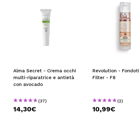
Alma Secret - Crema occhi
Revolution - Fondot
multi-riparatrice e antietà
Filter - F8
con avocado
(37)
(2)
14,30€
10,99€