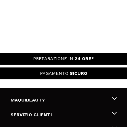
PREPARAZIONE IN
24 ORE*
PAGAMENTO
SICURO
MAQUIBEAUTY
Chi siamo
SERVIZIO CLIENTI
Offerte di lavoro