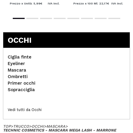
Prezzo x Unità: 5,99€
IVA Incl.
Prezzo x 100 Ml: 22,17€
IVA Incl.
OCCHI
Ciglia finte
Eyeliner
Mascara
Ombretti
Primer occhi
Sopracciglia
Vedi tutti da Occhi
TOP
>
TRUCCO
>
OCCHI
>
MASCARA
>
TECHNIC COSMETICS - MASCARA MEGA LASH - MARRONE