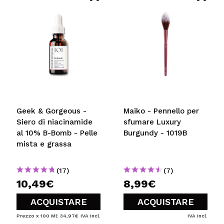
Geek & Gorgeous -
Maiko - Pennello per
Siero di niacinamide
sfumare Luxury
al 10% B-Bomb - Pelle
Burgundy - 1019B
mista e grassa
(17)
(7)
10,49€
8,99€
ACQUISTARE
ACQUISTARE
Prezzo x 100 Ml: 34,97€
IVA Incl.
IVA Incl.