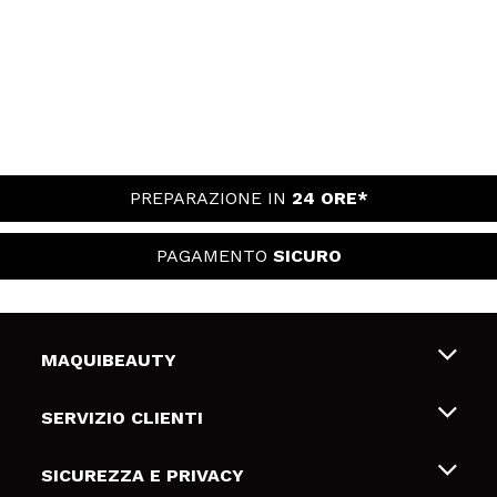
PREPARAZIONE IN
24 ORE*
PAGAMENTO
SICURO
MAQUIBEAUTY
Chi siamo
SERVIZIO CLIENTI
Offerte di lavoro
Spedizioni & Resi
SICUREZZA E PRIVACY
Gift Cards