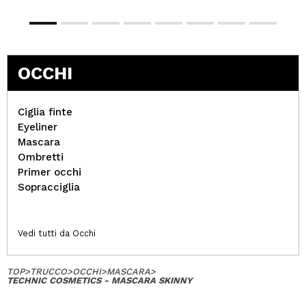
OCCHI
Ciglia finte
Eyeliner
Mascara
Ombretti
Primer occhi
Sopracciglia
Vedi tutti da Occhi
TOP
>
TRUCCO
>
OCCHI
>
MASCARA
>
TECHNIC COSMETICS - MASCARA SKINNY