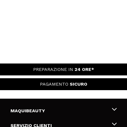
PREPARAZIONE IN
24 ORE*
PAGAMENTO
SICURO
MAQUIBEAUTY
Chi siamo
SERVIZIO CLIENTI