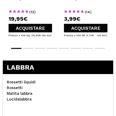
(12)
(14)
19,95€
3,99€
ACQUISTARE
ACQUISTARE
Prezzo x 100 Kg: 39,90€
IVA Incl.
Prezzo x 100 Ml: 5,70€
IVA Incl.
LABBRA
Rossetti liquidi
Rossetti
Matita labbra
Lucidalabbra