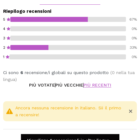
Riepilogo recensioni
5
67%
4
0%
3
0%
2
33%
1
0%
Ci sono
6
recensione/i globali su questo prodotto
(0 nella tua
lingua)
PIÙ VOTATE
PIÙ VECCHIE
PIÙ RECENTI
Ancora nessuna recensione in italiano. Sii il primo
a recensire!