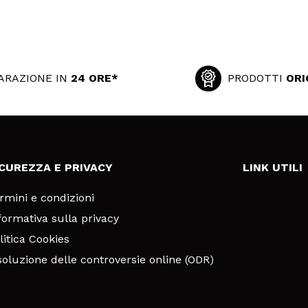
ARAZIONE IN
24 ORE*
PRODOTTI
ORI
ICUREZZA E PRIVACY
LINK UTILI
rmini e condizioni
formativa sulla privacy
litica Cookies
soluzione delle controversie online (ODR)