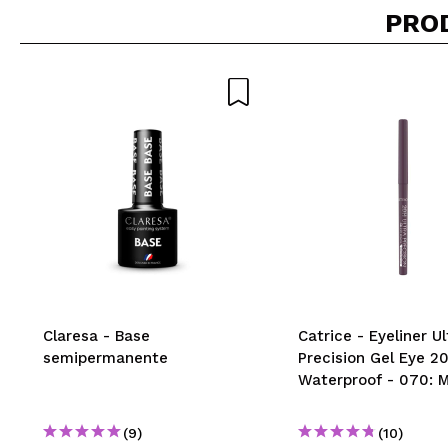
PRO
Claresa - Base
Catrice - Eyeliner Ul
semipermanente
Precision Gel Eye 2
Waterproof - 070: 
(9)
(10)