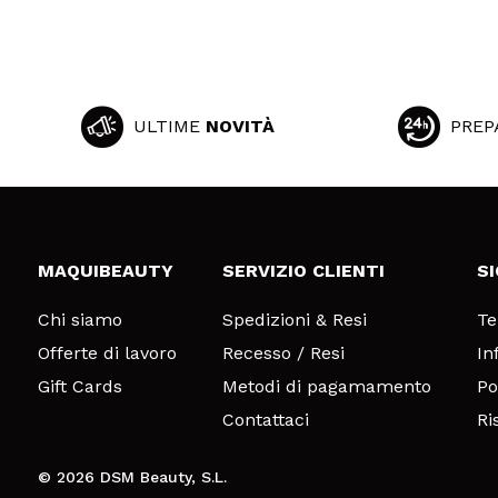
ULTIME
NOVITÀ
PREP
MAQUIBEAUTY
SERVIZIO CLIENTI
S
Chi siamo
Spedizioni & Resi
Te
Offerte di lavoro
Recesso / Resi
In
Gift Cards
Metodi di pagamamento
Po
Contattaci
Ri
© 2026 DSM Beauty, S.L.