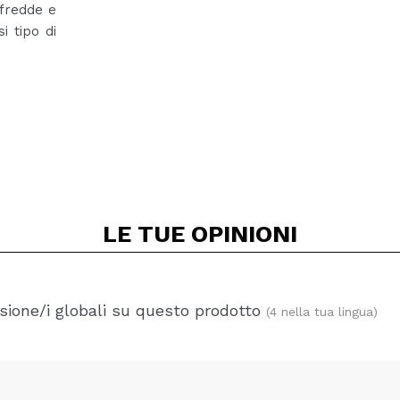
 fredde e
i tipo di
LE TUE
OPINIONI
ione/i globali su questo prodotto
(4 nella tua lingua)