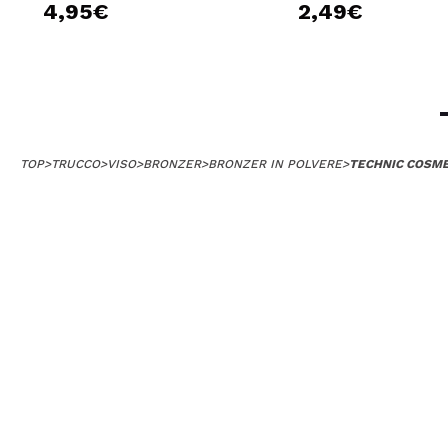
4,95€
2,49€
TOP
>
TRUCCO
>
VISO
>
BRONZER
>
BRONZER IN POLVERE
>
TECHNIC COSMET