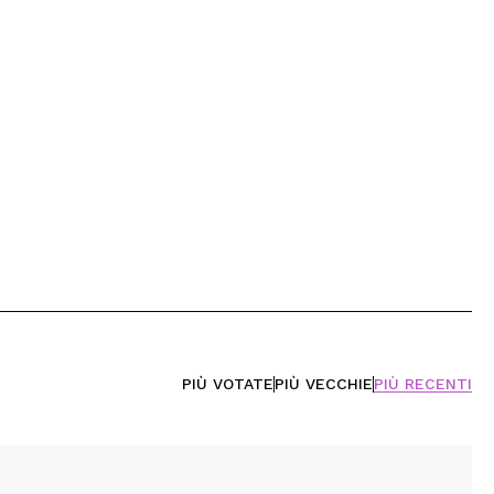
PIÙ VOTATE
PIÙ VECCHIE
PIÙ RECENTI