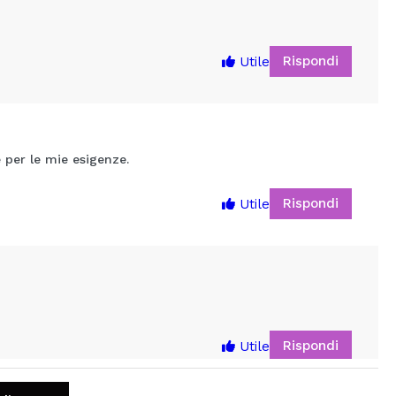
Rispondi
Utile
per le mie esigenze.
Rispondi
Utile
5
Rispondi
Utile