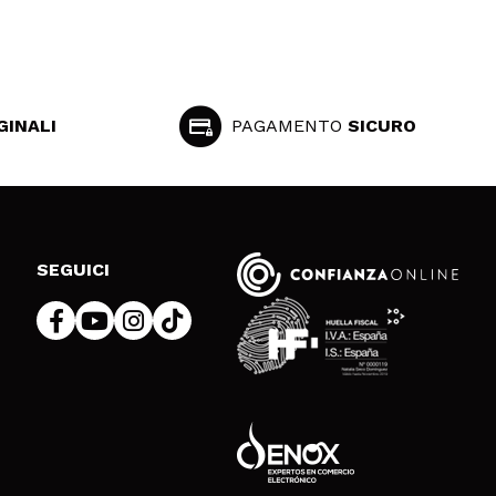
GINALI
PAGAMENTO
SICURO
SEGUICI