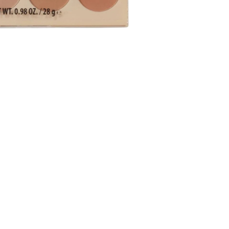
CREARE UN ACCOUNT