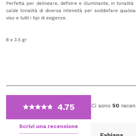
Perfetta per delineare, definire e illuminante, in tonalità
calde tonalità di diversa intensità per soddisfare qualsias
viso e tutti i tipi di esigenze.
8 x 3.5 gr
4.75
Ci sono
50
recens
Scrivi una recensione
Fabiana