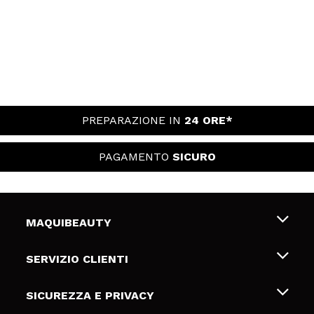
PREPARAZIONE IN
24 ORE*
PAGAMENTO
SICURO
MAQUIBEAUTY
Chi siamo
SERVIZIO CLIENTI
Offerte di lavoro
Spedizioni & Resi
SICUREZZA E PRIVACY
Gift Cards
Recesso / Resi