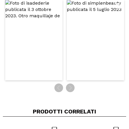
Il tuo video potrebbe essere il primo. Immaginalo...
Consiglieresti questo acquisto?
Si
No
5/5
INVIA
PRODOTTI CORRELATI