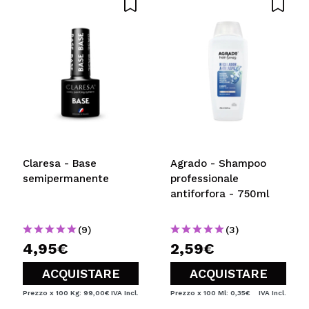
Claresa - Base
Agrado - Shampoo
semipermanente
professionale
antiforfora - 750ml
(9)
(3)
4,95€
2,59€
ACQUISTARE
ACQUISTARE
Prezzo x 100 Kg: 99,00€
IVA Incl.
Prezzo x 100 Ml: 0,35€
IVA Incl.