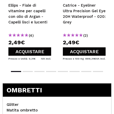
Ellips - Fiale di
Catrice - Eyeliner
vitamine per capelli
Ultra Precision Gel Eye
con olio di Argan -
20H Waterproof - 020:
Capelli lisci e lucenti
Grey
(4)
(2)
2,49€
2,49€
ACQUISTARE
ACQUISTARE
Prezzo x Unità: 0,31€
IVA Incl.
Prezzo x 100 Kg: 889,31€
IVA Incl.
OMBRETTI
Glitter
Matita ombretto