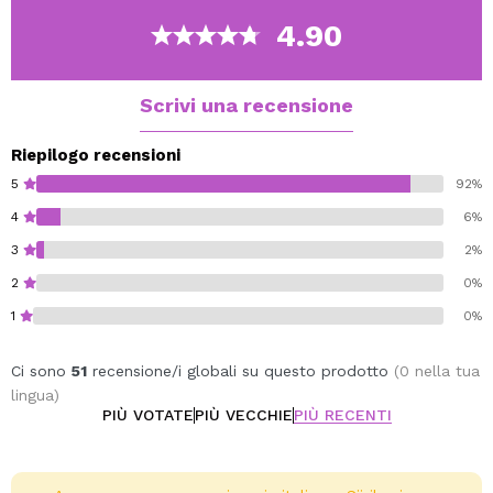
4.90
Vegano.
Scrivi una recensione
Riepilogo recensioni
5
92%
4
6%
3
2%
2
0%
1
0%
Ci sono
51
recensione/i globali su questo prodotto
(0 nella tua
lingua)
PIÙ VOTATE
PIÙ VECCHIE
PIÙ RECENTI